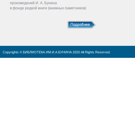
произведений И. А. Бунина
в фонде редкой книги (книжных памятников)
Copyrights © БИБЛИОТЕКА ИМ.И.А.БУНИНА 2020 All Rights Reserved.