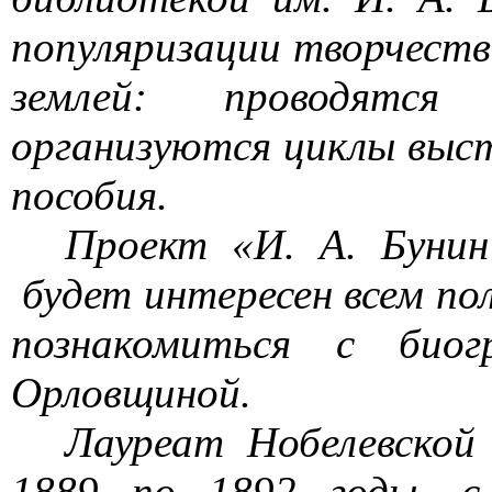
популяризации творчества
землей: проводятся 
организуются циклы выст
пособия.
Проект «И. А. Бунин
будет интересен всем по
познакомиться с биог
Орловщиной.
Лауреат Нобелевской
1889 по 1892 годы, с