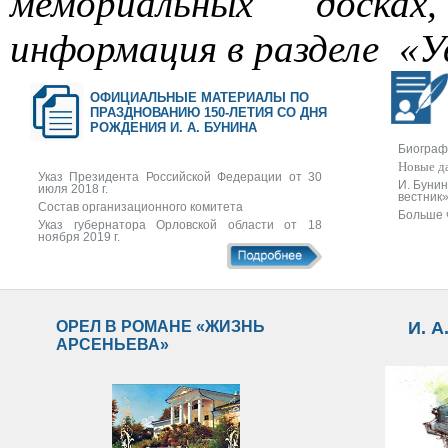
мемориальных доска
информация в разделе «У
ОФИЦИАЛЬНЫЕ МАТЕРИАЛЫ ПО
ПРАЗДНОВАНИЮ 150-ЛЕТИЯ СО ДНЯ
РОЖДЕНИЯ И. А. БУНИНА
Биограф
Новые д
Указ Президента Российской Федерации от 30
И. Бунин
июля 2018 г.
вестник
Состав организационного комитета
Больше 
Указ губернатора Орловской области от 18
ноября 2019 г.
ОРЕЛ В РОМАНЕ «ЖИЗНЬ
И. 
АРСЕНЬЕВА»