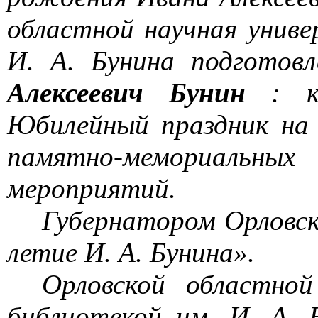
областной научная униве
И. А. Бунина подготов
Алексеевич Бунин
: 
Юбилейный праздник на
памятно-мемориальных
мероприятий.
Губернатором Орловск
летие И. А. Бунина».
Орловской областной
библиотекой им. И. А. 