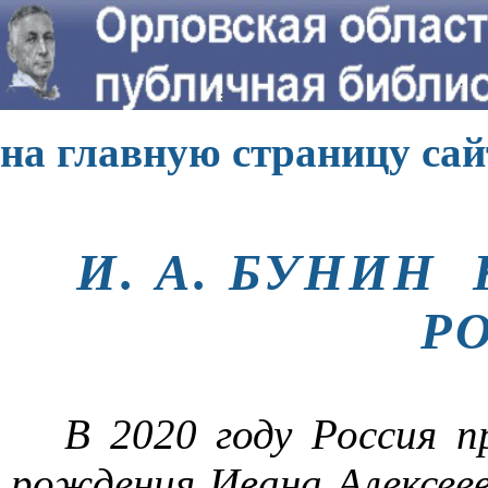
на главную страницу сай
И. А. БУНИН 
Р
В 2020 году Россия п
рождения Ивана Алексеев