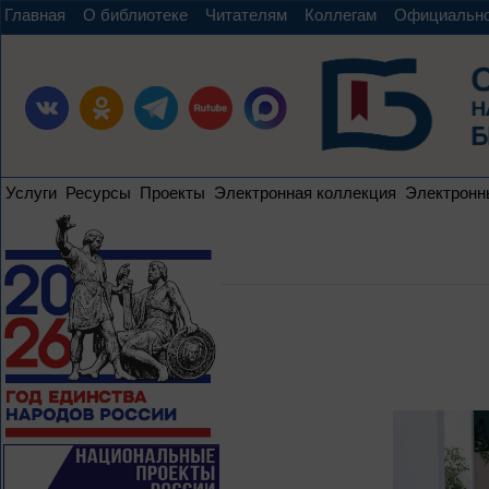
Главная
О библиотеке
Читателям
Коллегам
Официальн
Услуги
Ресурсы
Проекты
Электронная коллекция
Электронн