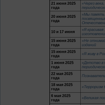
21 июня 2025
«Через века
года
периодическ
«Мы память 
20 июня 2025
посвященный
года
Отечествен
«Я красивая 
10 и 17 июня
изготовлени
15 июня 2025
«Не отнимай
года
изданий
15 июня 2025
«Я живу в Р
года
1 июня 2025
«Детство в 
года
периодическ
22 мая 2025
Познаватель
года
18 мая 2025
«Терроризм 
года
6 мая 2025
«Великая по
года