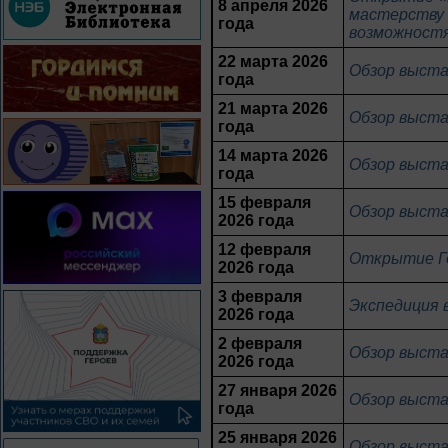
8 апреля 2026
мастерству 
года
возможностя
22 марта 2026
Обзор выста
года
21 марта 2026
Обзор выста
года
14 марта 2026
Обзор выста
года
15 февраля
Обзор выста
2026 года
12 февраля
Открытие Го
2026 года
3 февраля
Экспедиция 
2026 года
2 февраля
Обзор выста
2026 года
27 января 2026
Обзор выста
года
25 января 2026
Обзор выста