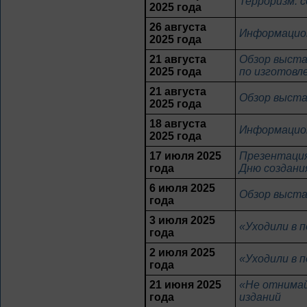
Терроризм: 
2025 года
26 августа
Информацион
2025 года
21 августа
Обзор выста
2025 года
по изготовл
21 августа
Обзор выста
2025 года
18 августа
Информацион
2025 года
17 июля 2025
Презентация
года
Дню создани
6 июля 2025
Обзор выста
года
3 июля 2025
«Уходили в 
года
2 июля 2025
«Уходили в 
года
21 июня 2025
«Не отнимай
года
изданий