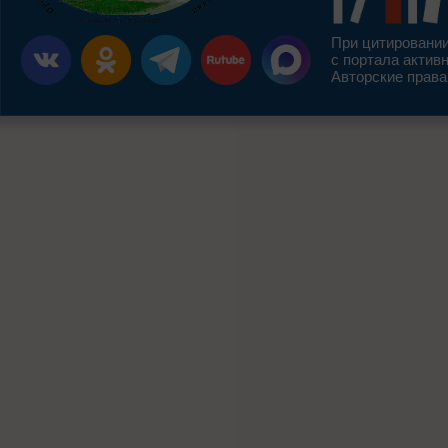
При цитировании
с портала актив
Авторские права