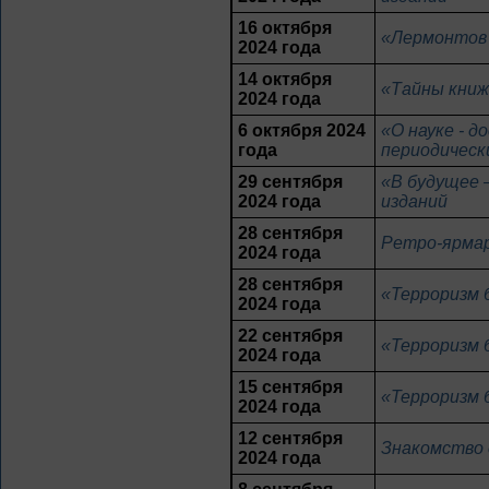
16 октября
«Лермонтов 
2024 года
14 октября
«Тайны книж
2024 года
6 октября 2024
«О науке - д
года
периодическ
29 сентября
«В будущее 
2024 года
изданий
28 сентября
Ретро-ярма
2024 года
28 сентября
«Терроризм 
2024 года
22 сентября
«Терроризм 
2024 года
15 сентября
«Терроризм 
2024 года
12 сентября
Знакомство
2024 года