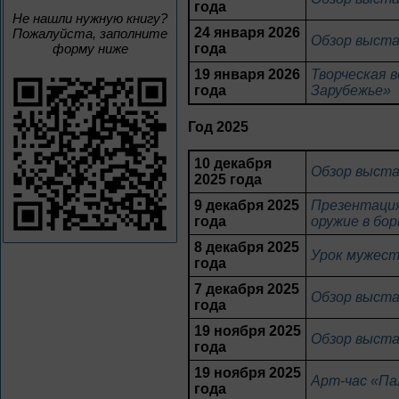
года
Не нашли нужную книгу?
24 января 2026
Пожалуйста, заполните
Обзор выста
форму ниже
года
19 января 2026
Творческая 
года
Зарубежье»
Год 2025
10 декабря
Обзор выста
2025 года
9 декабря 2025
Презентация
года
оружие в бор
8 декабря 2025
Урок мужест
года
7 декабря 2025
Обзор выста
года
19 ноября 2025
Обзор выста
года
19 ноября 2025
Арт-час «Па
года