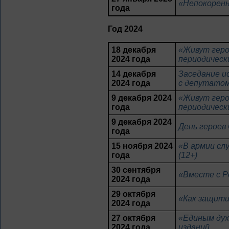
«Непокоренн
года
Год 2024
18 декабря
«Живут геро
2024 года
периодически
14 декабря
Заседание и
2024 года
с депутатом
9 декабря 2024
«Живут геро
года
периодическ
9 декабря 2024
День героев
года
15 ноября 2024
«В армии сл
года
(12+)
30 сентября
«Вместе с Р
2024 года
29 октября
«Как защити
2024 года
27 октября
«Единым дух
2024 года
изданий