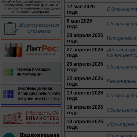
12 мая 2026
Обзор выста
года
6 мая 2026
Обзор выста
года
28 апреля 2026
Исторически
года
27 апреля 2026
День истори
года
посвящаетс
26 апреля 2026
Обзор выста
года
22 апреля 2026
Региональны
года
19 апреля 2026
Обзор выста
года
19 апреля 2026
Обзор выста
года
18 апреля 2026
«Культурный
года
Открытие «Р