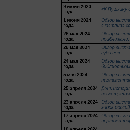
9 июня 2024
«К Пушкину 
года
1 июня 2024
Обзор выста
года
счастлива с
26 мая 2024
Обзор выста
года
приближали,
26 мая 2024
Обзор выста
года
губи ее»
24 мая 2024
Обзор выстав
года
библиотека
5 мая 2024
Обзор выста
года
парламентар
25 апреля 2024
День истори
года
посвящаетс
23 апреля 2024
Обзор выста
года
эпоха росси
17 апреля 2024
Обзор выста
года
парламентар
18 апреля 2024