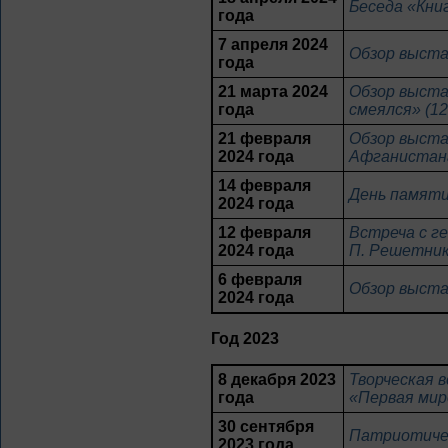
Беседа «Кни
года
7 апреля 2024
Обзор выста
года
21 марта 2024
Обзор выста
года
смеялся» (1
21 февраля
Обзор выста
2024 года
Афганистана
14 февраля
День памяти
2024 года
12 февраля
Встреча с г
2024 года
П. Решетник
6 февраля
Обзор выста
2024 года
Год 2023
8 декабря 2023
Творческая 
года
«Первая мир
30 сентября
Патриотичес
2023 года