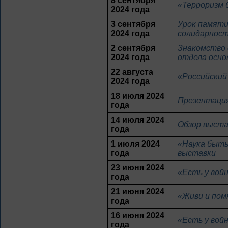
8 сентября
«Терроризм 
2024 года
3 сентября
Урок памяти
2024 года
солидарност
2 сентября
Знакомство 
2024 года
отдела осно
22 августа
«Российский
2024 года
18 июля 2024
Презентация
года
14 июля 2024
Обзор выста
года
1 июля 2024
«Наука быть
года
выставки
23 июня 2024
«Есть у вой
года
21 июня 2024
«Живи и пом
года
16 июня 2024
«Есть у вой
года