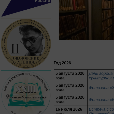
Год 2026
5 августа 2026
День города 
года
культурная 
5 августа 2026
Фотозона «З
года
5 августа 2026
Фотозона «В
года
16 июля 2026
Встреча с с
года
Орловской о