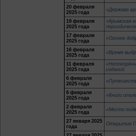
20 февраля
«Держава ар
2025 года
19 февраля
«Крымская к
2025 года
периодическ
17 февраля
«Огонек доб
2025 года
16 февраля
«Время выбр
2025 года
11 февраля
«Непокорённ
2025 года
изданий
6 февраля
«Путешестви
2025 года
6 февраля
«Книги опал
2025 года
2 февраля
«Место подв
2025 года
27 января 2025
Открытие Го
года
27 января 2025