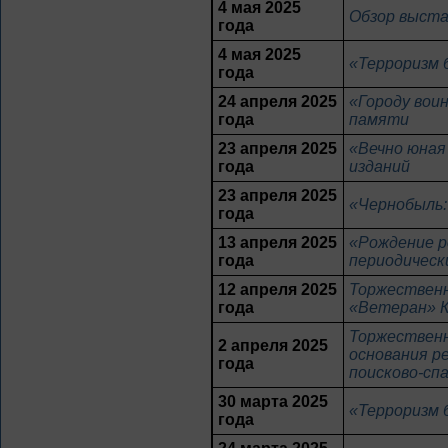
4 мая 2025
Обзор выста
года
4 мая 2025
«Терроризм 
года
24 апреля 2025
«Городу вои
года
памяти
23 апреля 2025
«Вечно юная
года
изданий
23 апреля 2025
«Чернобыль:
года
13 апреля 2025
«Рождение р
года
периодическ
12 апреля 2025
Торжественн
года
«Ветеран» К
Торжественн
2 апреля 2025
основания р
года
поисково-сп
30 марта 2025
«Терроризм 
года