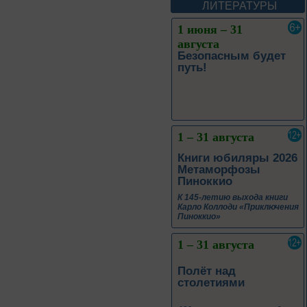
ЛИТЕРАТУРЫ
1 июня – 31
августа
Безопасным будет
путь!
1 – 31 августа
Книги юбиляры 2026
Метаморфозы
Пиноккио
К 145-летию выхода книги
Карло Коллоди «Приключения
Пиноккио»
1 – 31 августа
Полёт над
столетиями