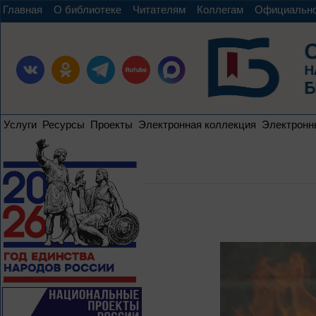
Главная
О библиотеке
Читателям
Коллегам
Официальн
Услуги
Ресурсы
Проекты
Электронная коллекция
Электронн