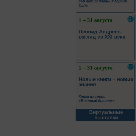
460 лет основания города
Орла
1 – 31 августа
Леонид Андреев:
взгляд из XXI века
1 – 31 августа
Новые книги – новые
знания
Книги из серии
«Военный дневник»
Виртуальные
1 – 31 августа
выставки
Грани души