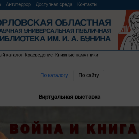
о
Антитеррор
Доступная среда
Контакты
ый каталог
Краеведение
Книжные памятники
По каталогу
По сайту
Виртуальная выставка