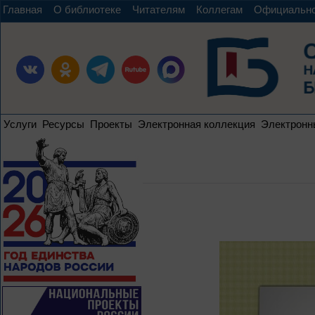
Главная
О библиотеке
Читателям
Коллегам
Официальн
Услуги
Ресурсы
Проекты
Электронная коллекция
Электронн