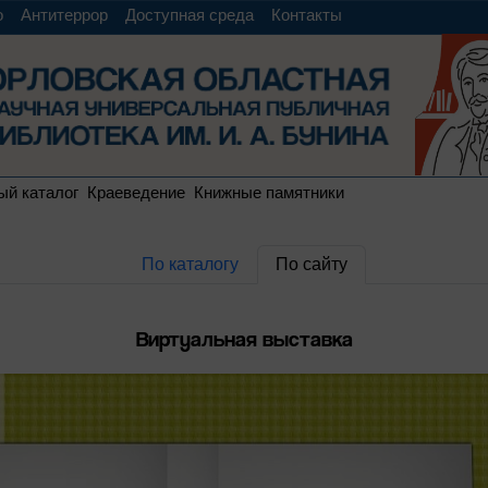
о
Антитеррор
Доступная среда
Контакты
ый каталог
Краеведение
Книжные памятники
По каталогу
По сайту
Виртуальная выставка