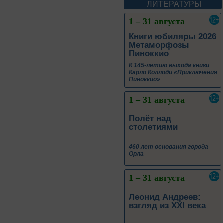
Пиноккио»
ЛИТЕРАТУРЫ
1 – 31 августа
Полёт над
столетиями
460 лет основания города
Орла
1 – 31 августа
Леонид Андреев:
взгляд из XXI века
1 – 31 августа
Новые книги – новые
знания