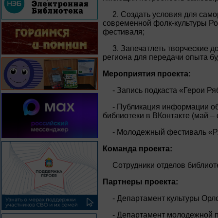
2. Создать условия для сам
современной фолк-культуры Ро
фестиваля;
3. Запечатлеть творческие 
региона для передачи опыта б
Мероприятия проекта:
- Запись подкаста «Герои Р
- Публикация информации об
библиотеки в ВКонтакте (май – 
- Молодежный фестиваль «Р
Команда проекта:
Сотрудники отделов библиот
Партнеры проекта:
- Департамент культуры Орл
- Департамент молодежной п