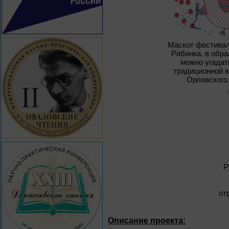
Маскот фестивал
Рябинка, в обра
можно угадат
традиционной 
Орловского
Р
от
Описание проекта: