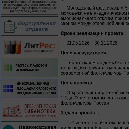
Молодежный фестиваль «Ряб
молодежи не в академическом 
эмоционального отклика призв
звеном между отдельной лично
Сроки реализации проекта:
01.05.2026 – 30.11.2026
Целевая аудитория:
Творческая молодежь Орла и 
желающая получить в медиапод
современной фолк-культуры Р
Цель проекта:
Открыть для творческой мол
12 до 22 лет возможность сам
фолк-культуры России
Задачи проекта:
1. Выявить творческих личн
имеющих потребность самовыр