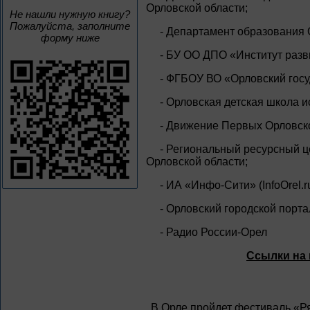
Орловской области;
Не нашли нужную книгу?
Пожалуйста, заполните
- Департамент образования 
форму ниже
- БУ ОО ДПО «Институт разв
- ФГБОУ ВО «Орловский госу
- Орловская детская школа и
- Движение Первых Орловско
- Региональный ресурсный ц
Орловской области;
- ИА «Инфо-Сити» (InfoOrel.ru
- Орловский городской портал
- Радио России-Орел
Ссылки на 
В Орле пройдет фестиваль «Ряб