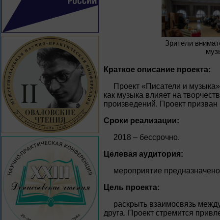
Зрители внима
муз
Краткое описание проекта:
Проект «Писатели и музыка»
как музыка влияет на творчест
произведений. Проект призван 
Сроки реализации:
2018 – бессрочно.
Целевая аудитория:
мероприятие предназначено 
Цель проекта:
раскрыть взаимосвязь между 
друга. Проект стремится привл