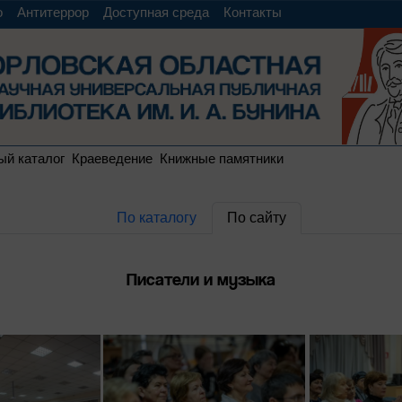
о
Антитеррор
Доступная среда
Контакты
ый каталог
Краеведение
Книжные памятники
По каталогу
По сайту
Писатели и музыка