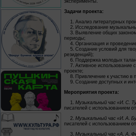
эксперименты.
Задачи проекта:
1. Анализ литературных про
2. Исследование музыкальны
3. Выявление общих законом
периоды;
4. Организация и проведени
5. Создание условий для тво
резиденций);
6. Поддержка молодых талан
7. Активное использование 
проекте;
8. Привлечение к участию в 
9. Создание доступных и ин
Мероприятия проекта:
1.
Музыкальный час «И. С. Т
писателей с использованием о
2.
Музыкальный час «И. А. Б
писателей с использованием о
3.
Музыкальный час «А. А. Ф