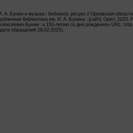
И. А. Бунин и музыка : библиогр. ресурс // Орловская облас
публичная библиотека им. И. А. Бунина : [сайт]. Орёл, 2025.
Алексеевич Бунин : к 150-летию со дня рождения» URL:
http
(дата обращения 26.02.2025).