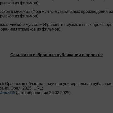
трывков из фильмов).
есков и музыка»
(Фрагменты музыкальных произведений ра
трывков из фильмов).
остоевский и музыка»
(Фрагменты музыкальных произведе
зованием отрывков из фильмов).
Ссылки на избранные публикации о проекте:
а // Орловская областная научная универсальная публичная
сайт]. Орёл, 2025. URL:
a/moz24/
(дата обращения 26.02.2025).