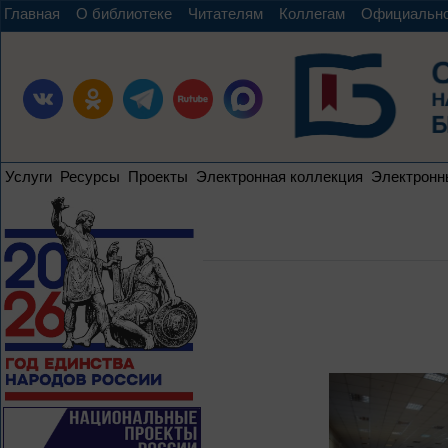
Главная
О библиотеке
Читателям
Коллегам
Официальн
Услуги
Ресурсы
Проекты
Электронная коллекция
Электронн