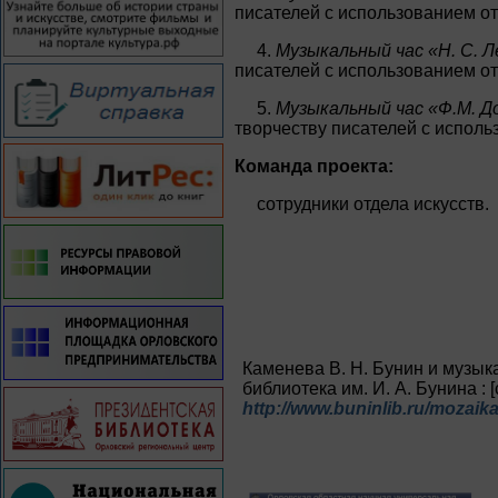
писателей с использованием о
4.
Музыкальный час «Н. С. Л
писателей с использованием о
5.
Музыкальный час «Ф.М. Д
творчеству писателей с исполь
Команда проекта:
сотрудники отдела искусств.
Каменева В. Н. Бунин и музык
библиотека им. И. А. Бунина : [
http://www.buninlib.ru/mozaik