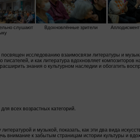
тельно слушают
Вдохновлённые зрители
Аплодисмент
ыку
 посвящен исследованию взаимосвязи литературы и музыкал
во писателей, и как литература вдохновляет композиторов 
расширить знания о культурном наследии и обогатить воспр
для всех возрастных категорий.
литературой и музыкой, показать, как эти два вида искусс
ечь внимание к забытым страницам истории культуры и вдо