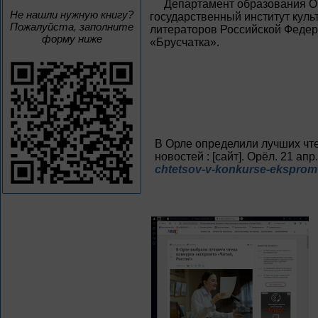
Департамент образования О
Не нашли нужную книгу?
государственный институт кул
Пожалуйста, заполните
литераторов Российской Федер
форму ниже
«Брусчатка».
В Орле определили лучших чте
новостей : [сайт]. Орёл. 21 апр
chtetsov-v-konkurse-eksprom