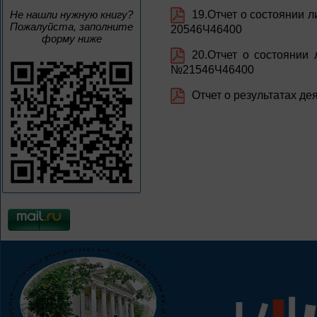
19.Отчет о состоянии 
Не нашли нужную книгу?
Пожалуйста, заполните
20546Ч46400
форму ниже
20.Отчет о состоянии 
№21546Ч46400
Отчет о результатах де