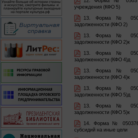
12. Форма № 05037
учреждения (КФО 5)
13. Форма № 05037
задолженности (КФО 2)
13. Форма № 05037
задолженности (КФО 2)к
13. Форма № 05037
задолженности (КФО 4)д
13. Форма № 05037
задолженности (КФО 4)к
13. Форма № 05037
задолженности (КФО 5)д
13. Форма № 05037
задолженности (КФО 5)к
14. Форма № 050376
субсидий на иные цели