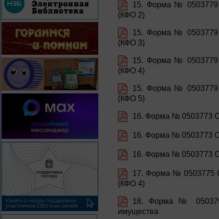
15. Форма № 0503779 
(КФО 2)
15. Форма № 0503779 
(КФО 3)
15. Форма № 0503779 
(КФО 4)
15. Форма № 0503779 
(КФО 5)
16. Форма № 0503773 С
16. Форма № 0503773 С
16. Форма № 0503773 С
17. Форма № 0503775 
(КФО 4)
18. Форма № 050379
имущества