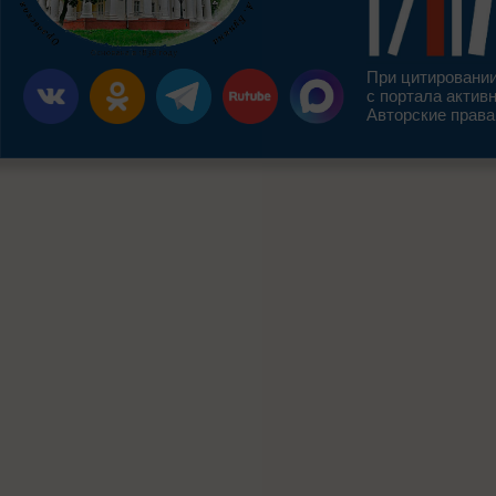
При цитировании
с портала актив
Авторские права