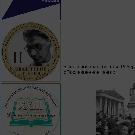
«Послевоенная песня» Роберт
«Послевоенное танго».