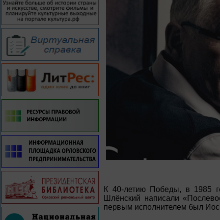
К 40-летию Победы, в 1985 г
Шлёнский написали «Послевое
первым исполнителем был Иоси