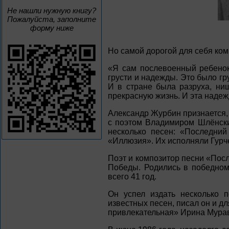
Не нашли нужную книгу?
Пожалуйста, заполните
форму ниже
Но самой дорогой для себя ком
«Я сам послевоенный ребенок
грусти и надежды. Это было гр
И в стране была разруха, ни
прекрасную жизнь. И эта наде
Александр Журбин признается, 
с поэтом Владимиром Шлёнски
несколько песен: «Последни
«Иллюзия». Их исполняли Гурч
Поэт и композитор песни «Пос
Победы. Родились в победном
всего 41 год.
Он успел издать несколько п
известных песен, писал он и 
привлекательная» Ирина Муравь