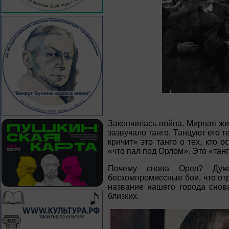
Закончилась война. Мирная жи
зазвучало танго. Танцуют его те
кричит» это танго о тех, кто 
«что пал под Орлом». Это «танг
Почему снова Орел? Дум
бескомпромиссные бои, что от
название нашего города снова
близких.