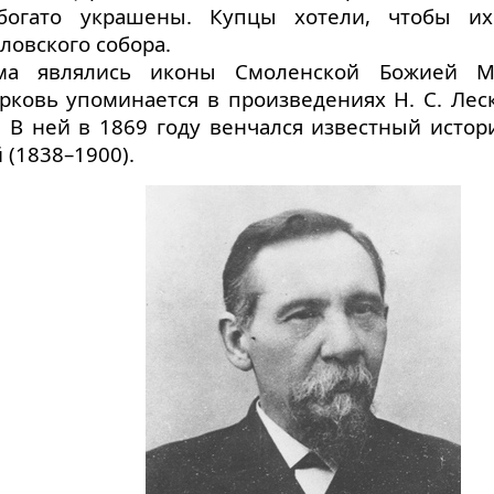
 богато украшены. Купцы хотели, чтобы и
ловского собора.
ма являлись иконы Смоленской Божией 
ерковь упоминается в произведениях Н. С. Ле
 В ней в 1869 году венчался известный истор
(1838–1900).