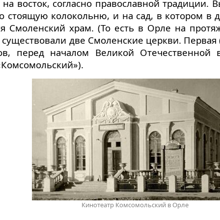
 на восток, согласно православной традиции. 
но стоящую колокольню, и на сад, в котором в
я Смоленский храм. (То есть в Орле на протя
ов существовали две Смоленские церкви. Первая
дов, перед началом Великой Отечественной 
«Комсомольский»).
Кинотеатр Комсомольский в Орле