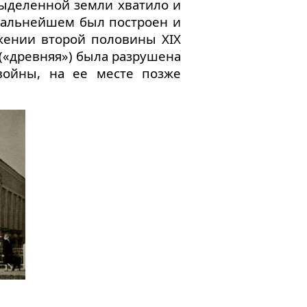
Выделенной земли хватило и
 дальнейшем был построен и
жении второй половины XIX
 («древняя») была разрушена
войны, на ее месте позже