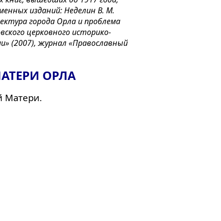
енных изданий: Неделин В. М.
ектура города Орла и проблема
вского церковного историко-
ии» (2007), журнал «Православный
АТЕРИ ОРЛА
й Матери.