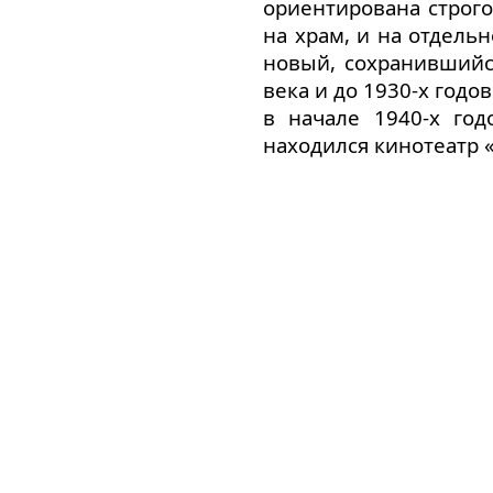
ориентирована строго
на храм, и на отдель
новый, сохранившийс
века и до 1930-х год
в начале 1940-х го
находился кинотеатр 