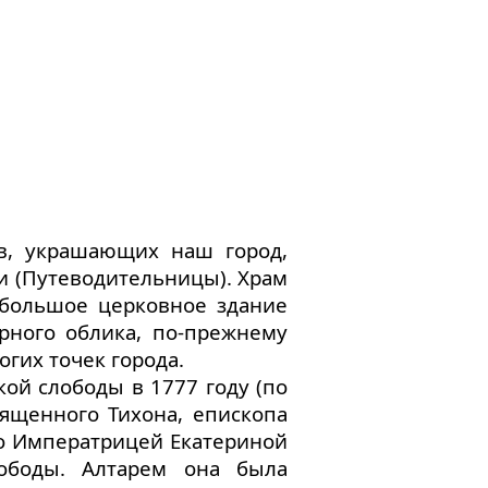
в, украшающих наш город,
и (Путеводительницы). Храм
 большое церковное здание
рного облика, по-прежнему
гих точек города.
ой слободы в 1777 году (по
вященного Тихона, епископа
го Императрицей Екатериной
ободы. Алтарем она была