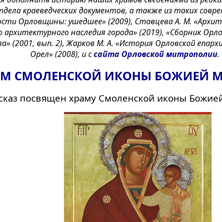
дела краеведческих документов, а также из таких соврем
ти Орловщины: ушедшее» (2009), Ставцева А. М. «Архит
 архитектурного наследия города» (2019), «Сборник Орло
» (2001, вып. 2), Жарков М. А. «История Орловской епарх
Орел» (2008), и с
сайта Орловской митрополии
.
АМ СМОЛЕНСКОЙ ИКОНЫ БОЖИЕЙ М
ссказ посвящен храму Смоленской иконы Божие