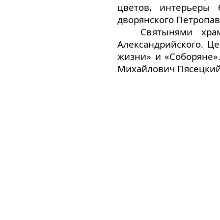
цветов, интерьеры
дворянского Петропав
Святынями хра
Александрийского. Ц
жизни» и «Соборяне».
Михайлович Пясецкий 