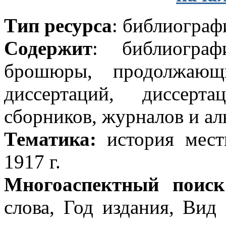
Т
ип ресурса
: библиограф
Содержит
: библиограф
брошюры, продолжающи
диссертаций, диссерт
сборников, журналов и ал
Тематика:
история мест
1917 г.
Многоаспектный поиск
слова, Год издания, Вид