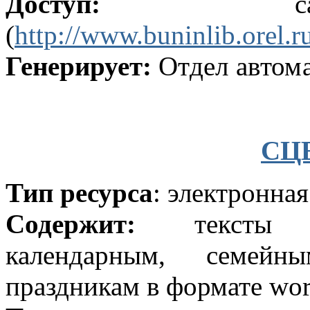
Доступ:
(
http://www.buninlib.orel.r
Генерирует:
Отдел автом
СЦ
Тип ресурса
: электронная
Содержит:
тексты сц
календарным, семей
праздникам в формате
wo