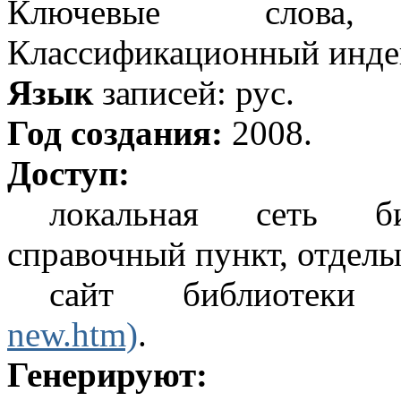
Ключевые слова,
Классификационный индек
Язык
записей: рус.
Год создания:
2008.
Доступ:
локальная сеть би
справочный пункт, отдел
сайт библиотеки
new.htm)
.
Генерируют: