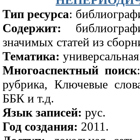
Тип ресурса
: библиограф
Содержит:
библиографи
значимых статей из сборн
Тематика:
универсальная
Многоаспектный поиск
рубрика, Ключевые слов
ББК и т.д.
Язык записей:
рус.
Год создания:
2011.