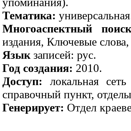
упоминания).
Тематика:
универсальная
Многоаспектный поис
издания, Ключевые слова, 
Язык
записей: рус.
Год создания:
2010.
Доступ:
локальная сеть
справочный пункт, отдел
Генерирует:
Отдел краев