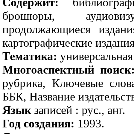
Содержит:
библиографи
брошюры, аудиов
продолжающиеся издания
картографические издания
Тематика:
универсальная
Многоаспектный поиск
рубрика, Ключевые слов
ББК, Название издательств
Язык
записей : рус., анг.
Год создания:
1993.