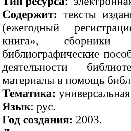
Тип ресурса
: электронна
Содержит:
тексты изда
(ежегодный регистрац
книга», сборники м
библиографические пособ
деятельности библиот
материалы в помощь библи
Тематика:
универсальная
Язык
: рус.
Год создания:
2003.