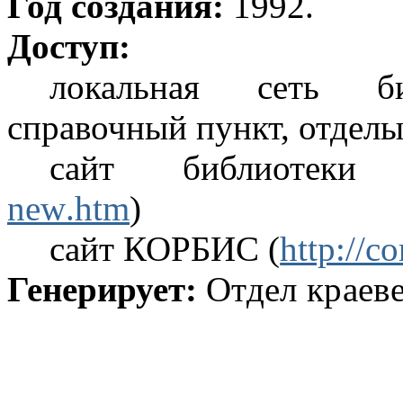
Год создания:
1992.
Доступ:
локальная сеть би
справочный пункт, отдел
сайт библиотеки
new
.htm
)
сайт КОРБИС (
http://co
Генерирует:
Отдел краев