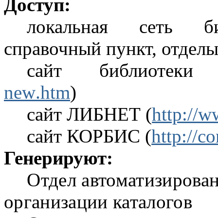
Доступ:
локальная сеть би
справочный пункт, отдел
сайт библиотеки
new
.htm
)
сайт ЛИБНЕТ (
http://w
сайт КОРБИС (
http://co
Генерируют:
Отдел автоматизирова
организации каталогов