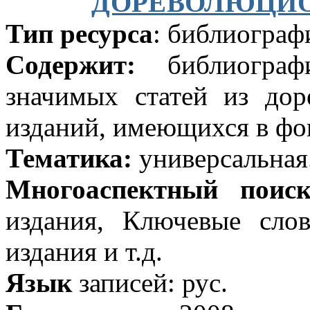
ДОРЕВОЛЮЦИО
Тип ресурса
: библиограф
Содержит:
библиографи
значимых статей из до
изданий, имеющихся в фо
Тематика:
универсальная
Многоаспектный поис
издания, Ключевые сло
издания и т.д.
Язык
записей: рус.