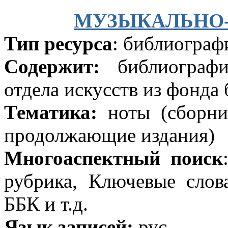
МУЗЫКАЛЬНО
Тип ресурса
: библиограф
Содержит:
библиографи
отдела искусств из фонда
Тематика:
ноты (сборни
продолжающие издания)
Многоаспектный поиск
рубрика, Ключевые слов
ББК и т.д.
Язык записей:
рус.