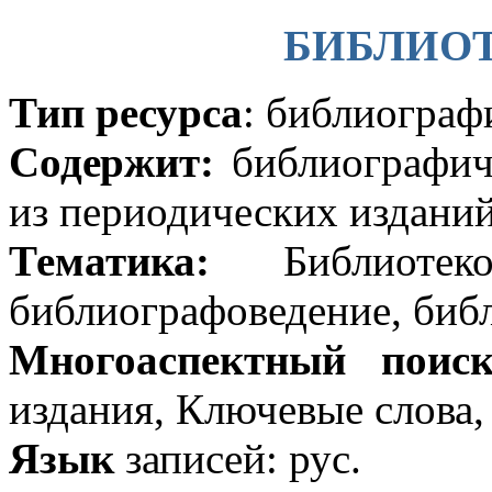
БИБЛИО
Тип ресурса
: библиограф
Содержит:
библиографич
из периодических издани
Тематика:
Библиотек
библиографоведение, биб
Многоаспектный поис
издания, Ключевые слова, 
Язык
записей: рус.