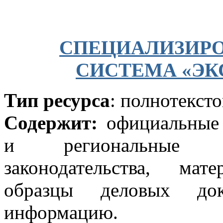
СПЕЦИАЛИЗИРО
СИСТЕМА «ЭК
Тип ресурса
: полнотекст
Содержит:
официальные 
и региональные д
законодательства, ма
образцы деловых доку
информацию.