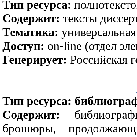
Тип ресурса
: полнотекст
Содержит:
тексты диссер
Тематика:
универсальная
Доступ:
on-line (отдел эл
Генерирует:
Российская г
Тип ресурса: библиогра
Содержит:
библиографи
брошюры, продолжающи