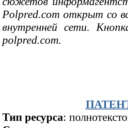
сюжетов информагентств
Polpred.com открыт со в
внутренней сети. Кнопк
polpred.com.
ПАТЕН
Тип ресурса
: полнотекст