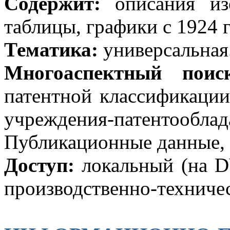
Содержит:
описания изо
таблицы, графики с 1924 г
Тематика:
универсальная
Многоаспектный поис
патентной классификации
учреждения-патентооб
Публикационные данные, З
Доступ:
локальный (
на 
производственно-техниче