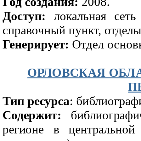
Год создания:
2008.
Доступ:
локальная сеть
справочный пункт, отдел
Генерирует:
Отдел основ
ОРЛОВСКАЯ ОБЛ
П
Тип ресурса
: библиограф
Содержит:
библиографи
регионе в центральной