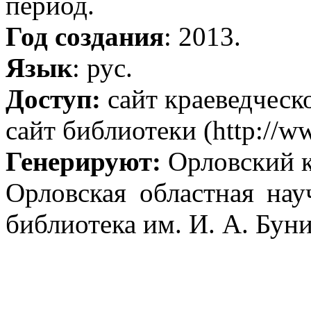
период.
Год создания
: 2013.
Язык
: рус.
Доступ:
сайт краеведческо
сайт библиотеки (http://ww
Генерируют:
Орловский к
Орловская областная нау
библиотека им. И. А. Бун