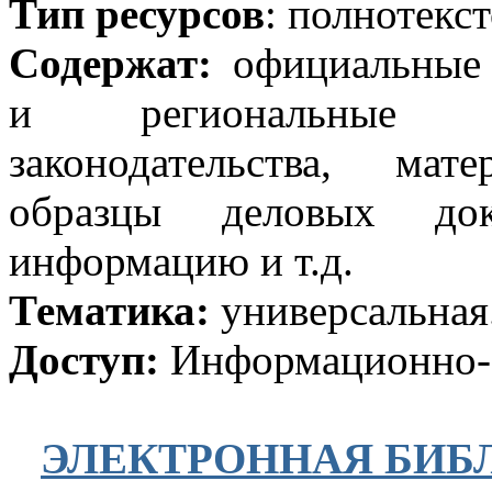
Тип ресурсов
: полнотекс
Содержат:
официальные 
и региональные д
законодательства, ма
образцы деловых доку
информацию и т.д.
Тематика:
универсальная
Доступ:
Информационно-б
ЭЛЕКТРОННАЯ БИБ