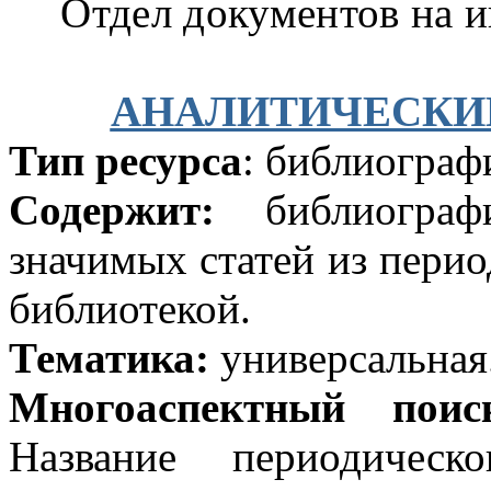
Отдел документов на 
АНАЛИТИЧЕСКИ
Тип ресурса
: библиограф
Содержит:
библиографи
значимых статей из пери
библиотекой.
Тематика:
универсальная
Многоаспектный поис
Название периодическ