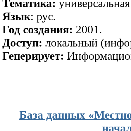
Тематика:
универсальная
Язык
: рус.
Год создания:
2001.
Доступ:
локальный (инфо
Генерирует:
Информацион
База данных «Местно
начал