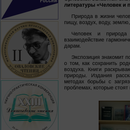
литературы «Человек и 
Природа в жизни челов
пищу, воздух, воду, землю
Человек и природа
взаимодействие гармоничн
дарам.
Экспозиция знакомит п
о том, как сохранить род
воздуха. Книги раскрыва
природы. Издания расс
методах борьбы с загря
проблемах, которые стоят