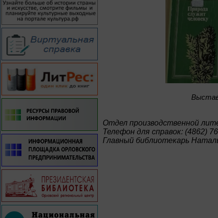
Bыстав
Отдел производственной ли
Телефон для справок: (4862) 76
Главный библиотекарь Натал