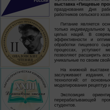
выставка «Пищевые про
празднования Дня ра
работников сельского хо
Питание является ос
только индивидуальное з
целых наций. В соврем
эффективности и оптим
обработки пищевого сыр
процессах, уступают м
позволяют расширить асс
уникальные по своим свой
На книжной выставке
заслуживают издания, 
технологий: от основны
моделирования рецептур и
Экспозиция ориен
перерабатывающей пром
студентов.