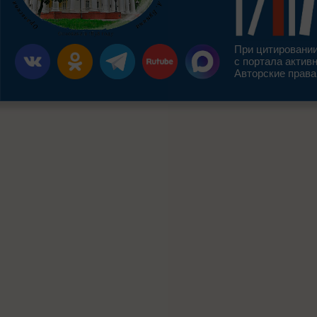
При цитировании
с портала актив
Авторские права