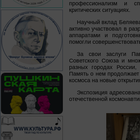
профессионализм и с
критических ситуациях.
Научный вклад Беляева
активно участвовал в раз
аппаратами и подготовк
помогли совершенствовать
За свои заслуги Па
Советского Союза и множ
разных городах России,
Память о нем продолжает
космоса на новые открыти
Экспозиция адресована
отечественной космонавти