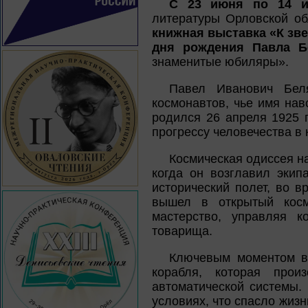
С 23 июня по 14 и
литературы Орловской об
книжная выставка «К зве
дня рождения Павла Б
знаменитые юбиляры».
Павел Иванович Бел
космонавтов, чье имя нав
родился 26 апреля 1925 
прогрессу человечества в
Космическая одиссея н
когда он возглавил экип
исторический полет, во 
вышел в открытый косм
мастерство, управляя к
товарища.
Ключевым моментом в 
корабля, которая прои
автоматической системы.
условиях, что спасло жиз