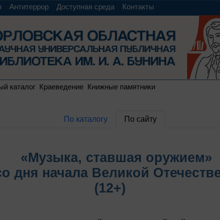
о
Антитеррор
Доступная среда
Контакты
ый каталог
Краеведение
Книжные памятники
По каталогу
По сайту
«Музыка, ставшая оружием»
со дня начала Великой Отечест
(12+)