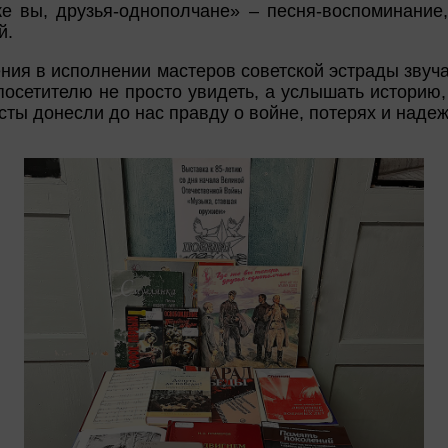
е вы, друзья-однополчане» – песня-воспоминание,
й.
ния в исполнении мастеров советской эстрады звуча
посетителю не просто увидеть, а услышать историю,
сты донесли до нас правду о войне, потерях и надеж