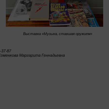
Bыставка «Музыка, ставшая оружием»
-37-87
Хоменкова Маргарита Геннадьевна