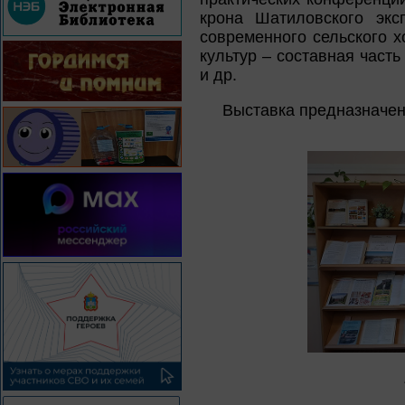
крона Шатиловского экс
современного сельского х
культур – составная част
и др.
Выставка предназначен