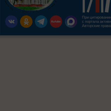
При цитировании
с портала актив
Авторские права