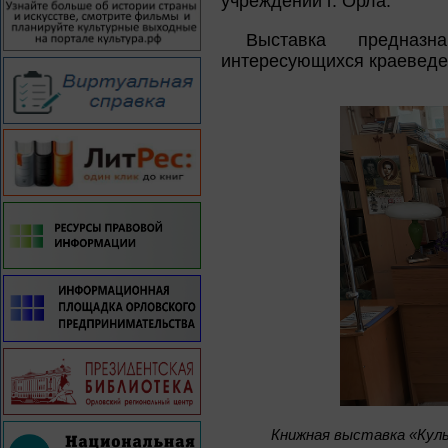
учреждений г. Орла.
Выставка предназн
интересующихся краеведен
Книжная выставка «Куль