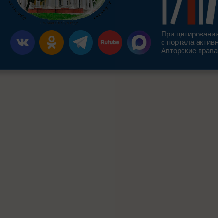
При цитировании
с портала актив
Авторские права