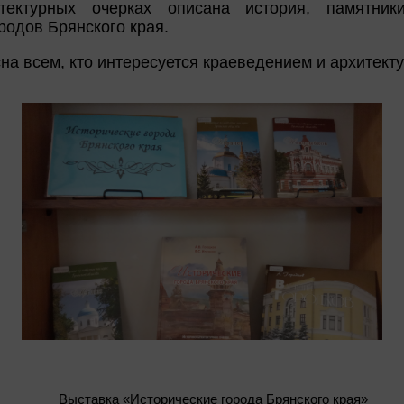
итектурных очерках описана история, памятник
родов Брянского края.
на всем, кто интересуется краеведением и архитекту
Выставка «Исторические города Брянского края»