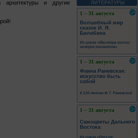
и архитектуры и другие
ЛИТЕРАТУРЫ
1 – 31 августа
рой!
Волшебный мир
сказок И. Я.
Билибина
Из цикла «Мастера кисти:
галерея талантов»
1 – 31 августа
Фаина Раневская:
искусство быть
собой
К 130-летию Ф. Г. Раневской
1 – 31 августа
Самоцветы Дальнего
Востока
Из цикла «Россия: