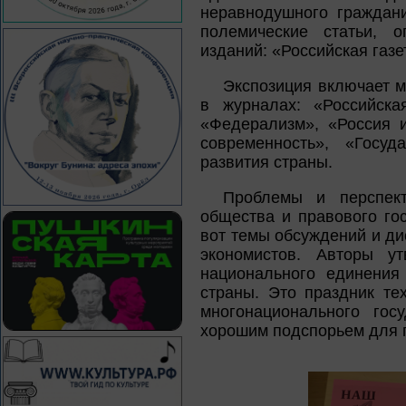
неравнодушного граждани
полемические статьи, о
изданий: «Российская газе
Экспозиция включает м
в журналах: «Российска
«Федерализм», «Россия 
современность», «Госу
развития страны.
Проблемы и перспект
общества и правового го
вот темы обсуждений и ди
экономистов. Авторы у
национального единения
страны. Это праздник те
многонационального гос
хорошим подспорьем для 