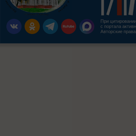
При цитировании
с портала актив
Авторские права