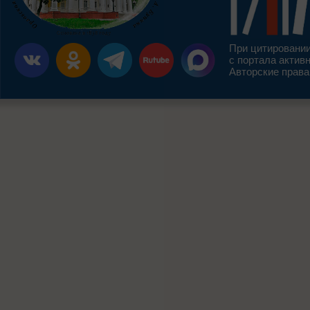
При цитировании
с портала актив
Авторские права