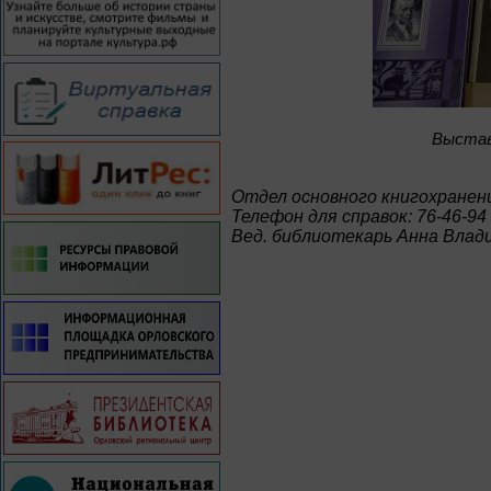
Bыстав
Отдел основного книгохранен
Телефон для справок: 76-46-94
Вед. библиотекарь Анна Влад