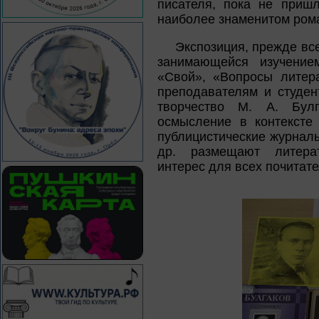
писателя, пока не приш
наиболее знаменитом ром
Экспозиция, прежде вс
занимающейся изучение
«Свой», «Вопросы литер
преподавателям и студен
творчество М. А. Булг
осмысление в контексте 
публицистические журнал
др. размещают литерат
интерес для всех почитате