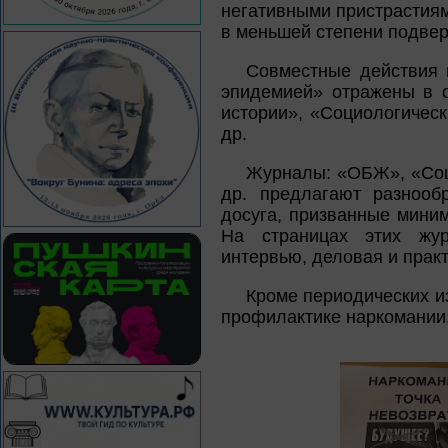
негативными пристрастиям
в меньшей степени подвер
Совместные действия 
эпидемией» отражены в о
истории», «Социологическ
др.
Журналы: «ОБЖ», «Соц
др. предлагают разнооб
досуга, призванные миним
На страницах этих жур
интервью, деловая и прак
Кроме периодических и
профилактике наркомании