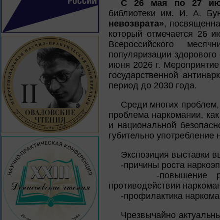
С 26 мая по 27 и
библиотеки им. И. А. Б
невозврата»
, посвященн
который отмечается 26 и
Всероссийского месячн
популяризации здорового 
июня 2026 г. Мероприятие
государственной антинар
период до 2030 года.
Среди многих проблем,
проблема наркомании, как
и национальной безопасн
губительно употребление 
Экспозиция выставки 
-причины роста наркоэп
-повышение роли и
противодействии наркома
-профилактика наркоман
Чрезвычайно актуальны