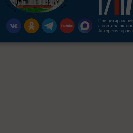
При цитировании
с портала актив
Авторские права