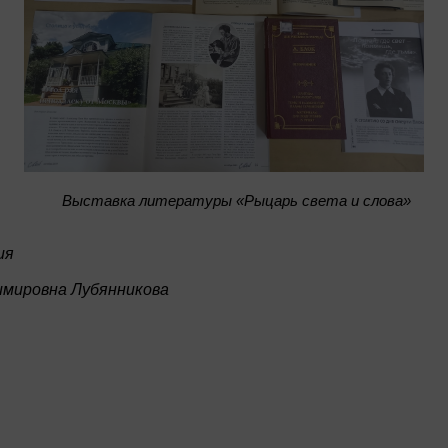
Bыставка литературы «Рыцарь света и слова»
ия
имировна Лубянникова