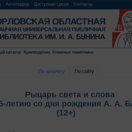
о
Антитеррор
Доступная среда
Контакты
ый каталог
Краеведение
Книжные памятники
По каталогу
По сайту
Рыцарь света и слова
5-летию со дня рождения А. А. 
(12+)