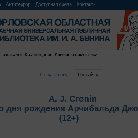
о
Антитеррор
Доступная среда
Контакты
ый каталог
Краеведение
Книжные памятники
По каталогу
По сайту
A. J. Cronin
со дня рождения Арчибальда Дж
(12+)