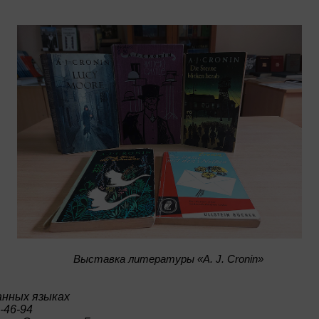
Bыставка литературы «A. J. Cronin»
анных языках
-46-94