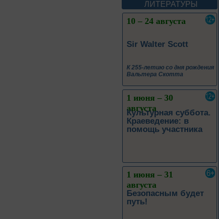
Леоновича Таривердиева
ЛИТЕРАТУРЫ
10 – 24 августа
Sir Walter Scott
К 255-летию со дня рождения
Вальтера Скотта
1 июня – 30
августа
Культурная суббота.
Краеведение: в
помощь участника
1 июня – 31
августа
Безопасным будет
путь!