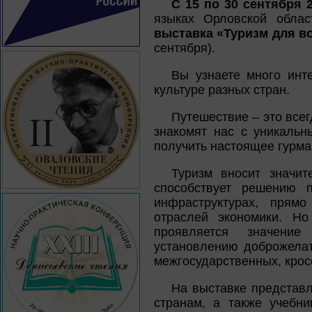
С 15 по 30 сентября 
языках Орловской облас
выставка «Туризм для в
сентября).
Вы узнаете много инте
культуре разных стран.
Путешествие – это все
знакомят нас с уникаль
получить настоящее гурма
Туризм вносит значит
способствует решению п
инфраструктурах, прям
отраслей экономики. Н
проявляется значение
установлению доброжела
межгосударственных, крос
На выставке представл
странам, а также учебни