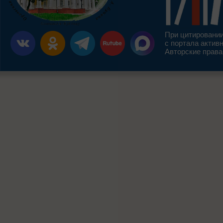
При цитировании
с портала актив
Авторские права