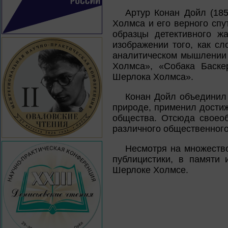
Артур Конан Дойл (185
Холмса и его верного спу
образцы детективного ж
изображении того, как сл
аналитическом мышлении 
Холмса», «Собака Баске
Шерлока Холмса».
Конан Дойл объединил 
природе, применил дости
общества. Отсюда своеоб
различного общественного
Несмотря на множество
публицистики, в памяти 
Шерлоке Холмсе.