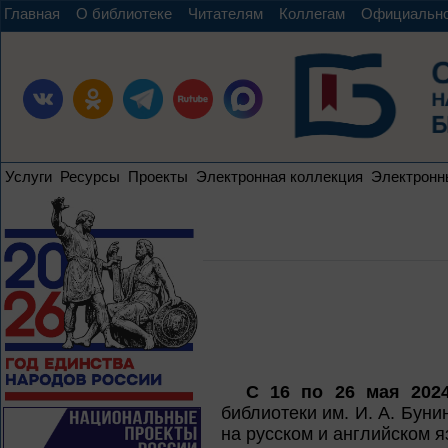
Главная
О библиотеке
Читателям
Коллегам
Официальн
Услуги
Ресурсы
Проекты
Электронная коллекция
Электронн
С 16 по 26 мая 202
библиотеки им. И. А. Буни
на русском и английском я