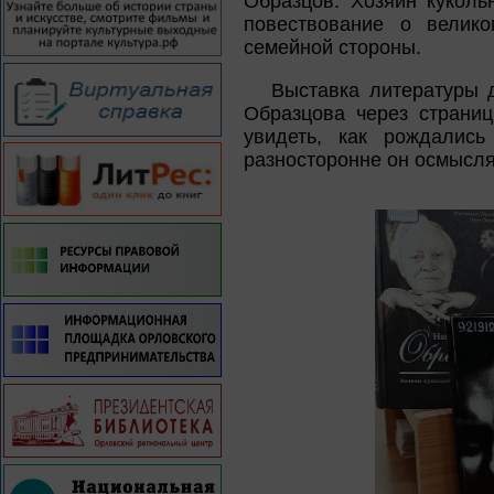
Образцов. Хозяин куколь
повествование о велико
семейной стороны.
Выставка литературы д
Образцова через страниц
увидеть, как рождались
разносторонне он осмысля