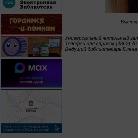
Bыстав
Универсальный читальный зал
Телефон для справок (4862) 76
Ведущий библиотекарь Елена 