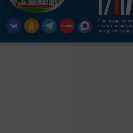
При цитировании
с портала актив
Авторские права