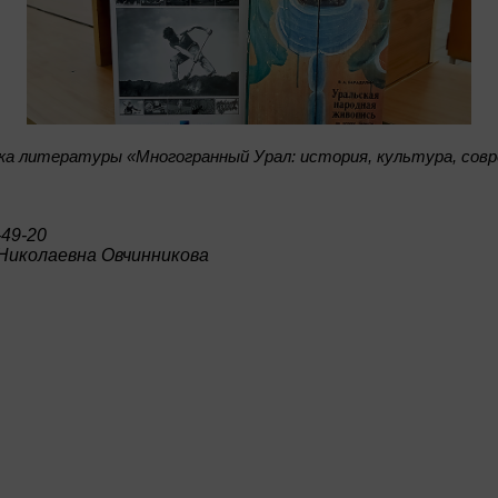
а литературы «Многогранный Урал: история, культура, сов
-49-20
Николаевна Овчинникова