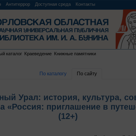
о
Антитеррор
Доступная среда
Контакты
ый каталог
Краеведение
Книжные памятники
По каталогу
По сайту
ный Урал: история, культура, с
ла «Россия: приглашение в путеш
(12+)