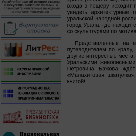
входа в пещеру исходит 
увидеть архитектурные 
уральской народной роспи
город Урала, где находит
со скульптурами по мотива
Представленные на в
путеводителем по Уралу,
другие интересные места
Уральскими живописными
Петровича Бажова ждёт
«Малахитовая шкатулка»
книгой!