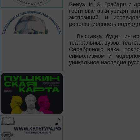
Бенуа, И. Э. Грабаря и д
гости выставки увидят ка
экспозиций, и исследов
революционность подходов
Выставка будет интер
театральных вузов, театр
Серебряного века, покл
символизмом и модерном
уникальное наследие русс