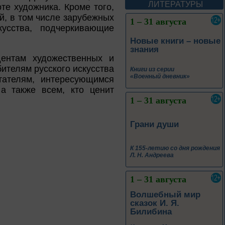
ЛИТЕРАТУРЫ
те художника. Кроме того,
й, в том числе зарубежных
1 – 31 августа
кусства, подчеркивающие
Новые книги – новые
знания
дентам художественных и
ителям русского искусства
Книги из серии
«Военный дневник»
тателям, интересующимся
а также всем, кто ценит
1 – 31 августа
Грани души
К 155-летию со дня рождения
Л. Н. Андреева
1 – 31 августа
Волшебный мир
сказок И. Я.
Билибина