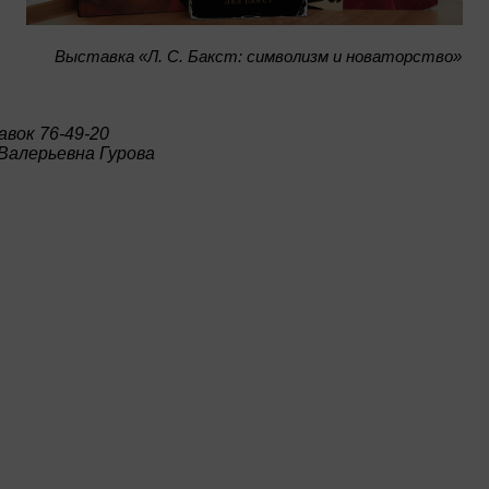
Bыставка «Л. С. Бакст: символизм и новаторство»
вок 76-49-20
Валерьевна Гурова