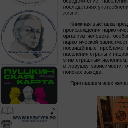
осведомление населени
последствиях употреблени
жизни.
Книжная выставка пред
происхождения наркотичес
организм человека, особ
наркотической зависимост
посвящённые проблеме н
населения страны и нацио
этим страшным явлением. 
в ловушку зависимости, 
поисках выхода.
Приглашаем всех жела