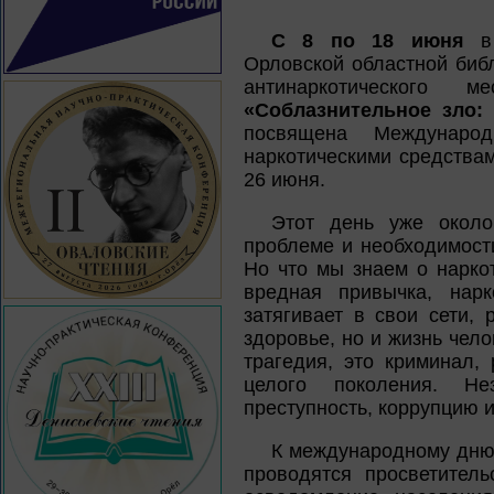
С 8 по 18 июня
в 
Орловской областной библ
антинаркотического 
«Соблазнительное зло:
посвящена Междунаро
наркотическими средства
26 июня.
Этот день уже около
проблеме и необходимост
Но что мы знаем о нарко
вредная привычка, нарк
затягивает в свои сети,
здоровье, но и жизнь чело
трагедия, это криминал,
целого поколения. Не
преступность, коррупцию и
К международному дню 
проводятся просветител