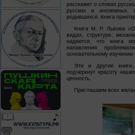
расскажет о словах русско
русских и иноземных, 
родившихся. Книга приотк
Книга М. Р. Львова «
видах, структуре, меха
надеется, что книга мо
напавления проблемат
основательному изучению 
Эти и другие книги,
подчеркнут красоту нашег
ценность.
Приглашаем всех желаю