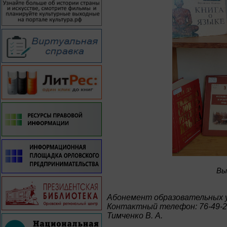
Bы
Абонемент образовательных 
Контактный телефон: 76-49-
Тимченко В. А.