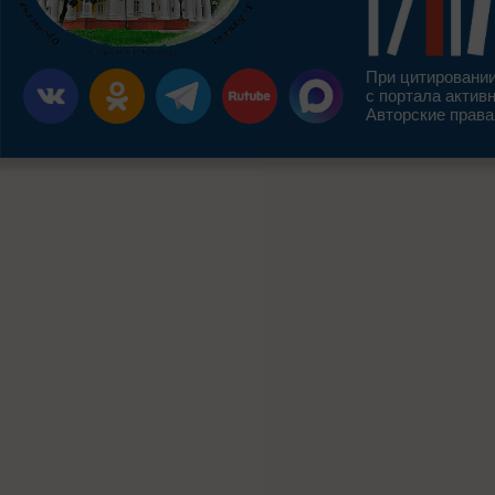
При цитировании
с портала актив
Авторские права