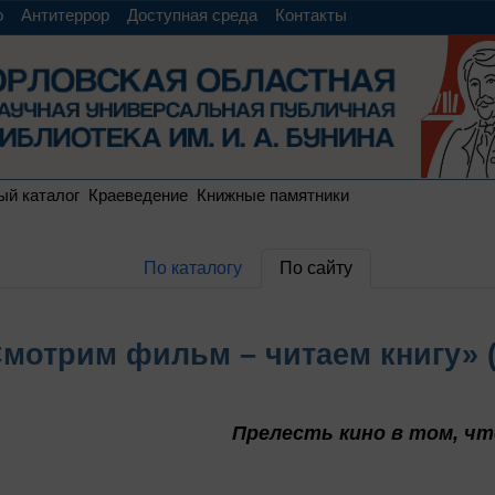
о
Антитеррор
Доступная среда
Контакты
ый каталог
Краеведение
Книжные памятники
По каталогу
По сайту
мотрим фильм – читаем книгу» (
Прелесть кино в том, чт