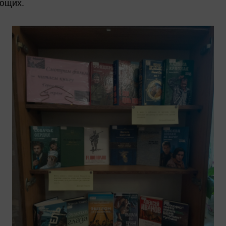
ющих.