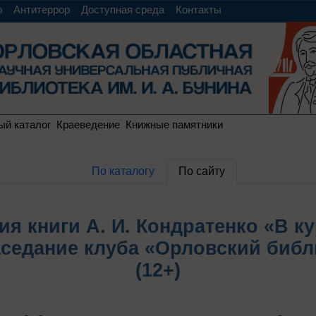
о
Антитеррор
Доступная среда
Контакты
ый каталог
Краеведение
Книжные памятники
По каталогу
По сайту
ия книги А. И. Кондратенко «В ку
заседание клуба «Орловский биб
(12+)