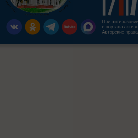
При цитировании
с портала актив
Авторские права