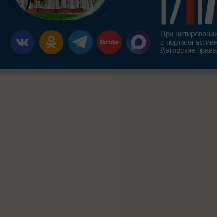
При цитировании
с портала актив
Авторские права