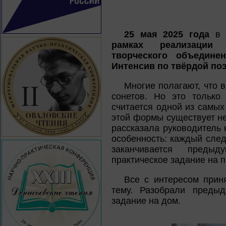
25 мая 2025 года
в б
рамках реализации 
творческого объединен
Интенсив по твёрдой по
Многие полагают, что в
сонетов. Но это только
считается одной из самы
этой формы существует не
рассказала руководитель 
особенность: каждый след
заканчивается преды
практическое задание на 
Все с интересом прин
тему. Разобрали преды
задание на дом.