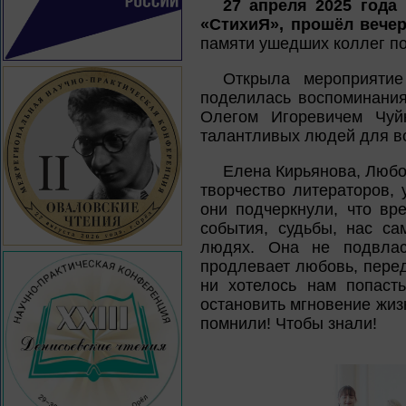
27 апреля 2025 года
«СтихиЯ», прошёл вече
памяти ушедших коллег по
Открыла мероприятие
поделилась воспоминания
Олегом Игоревичем Чуйк
талантливых людей для в
Елена Кирьянова, Любо
творчество литераторов,
они подчеркнули, что вр
события, судьбы, нас с
людях. Она не подвлас
продлевает любовь, перед
ни хотелось нам попаст
остановить мгновение жизн
помнили! Чтобы знали!