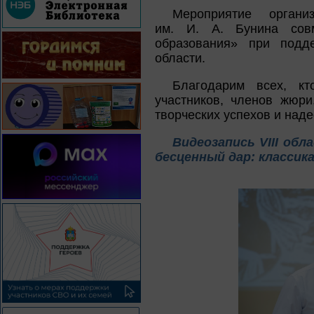
Мероприятие органи
им. И. А. Бунина совм
образования» при подд
области.
Благодарим всех, кт
участников, членов жюр
творческих успехов и над
Видеозапись VIII об
бесценный дар: классик