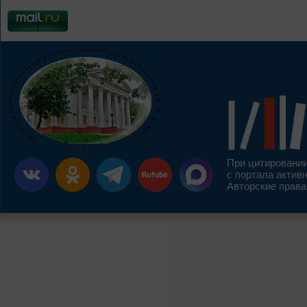
При цитировании
с портала актив
Авторские права