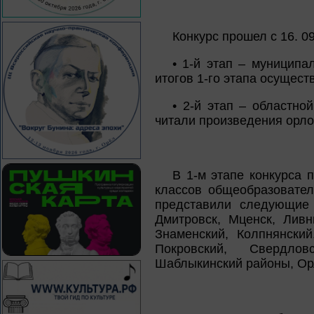
Конкурс прошел с 16. 09. 
• 1-й этап – муниципа
итогов 1-го этапа осущест
• 2-й этап – областно
читали произведения орлов
В 1-м этапе конкурса 
классов общеобразовател
представили следующие 
Дмитровск, Мценск, Ливн
Знаменский, Колпнянский
Покровский, Свердлов
Шаблыкинский районы, Ор