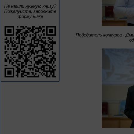
Не нашли нужную книгу?
Пожалуйста, заполните
форму ниже
Победитель конкурса - Дми
о