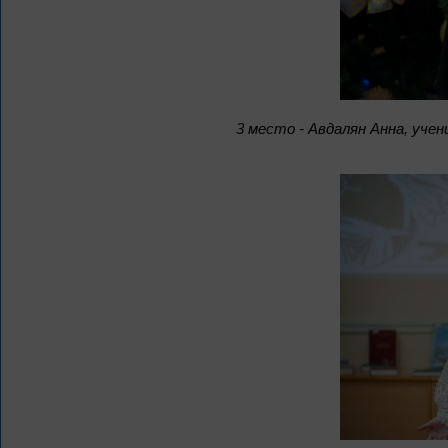
3 место - Авдалян Анна, уче