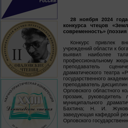
28 ноября 2024 года
конкурса чтецов «Зем
современность» (поэзия X
Конкурс привлек вн
учреждений области к бо
выявил наиболее тал
профессиональному жюри
преподаватель сцени
драматического театра «Р
государственного академиче
преподаватель дисциплин
Орловского областного кол
прозаик, руководитель 
муниципального драмати
Бахтина; Н. И. Жукова
заведующая кафедрой режи
Орловского государственно