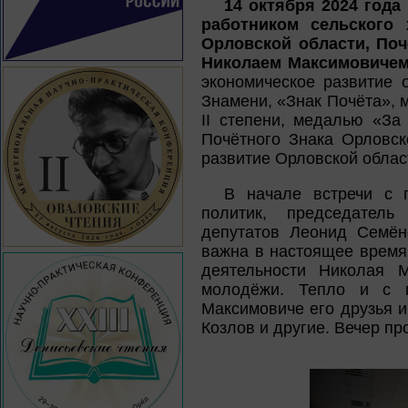
14 октября 2024 года
работником сельского
Орловской области, По
Николаем Максимовиче
экономическое развитие 
Знамени, «Знак Почёта», 
II степени, медалью «З
Почётного Знака Орловск
развитие Орловской област
В начале встречи с 
политик, председатель
депутатов Леонид Семён
важна в настоящее время 
деятельности Николая 
молодёжи. Тепло и с г
Максимовиче его друзья и 
Козлов и другие. Вечер п