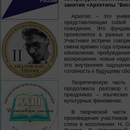
занятия «Архетипы "Вес
Архетип – это униве
представляющая собой 
поведения. Это фундам
проявляется в разных ку
Участники встречи говор
смена времен года отража
обновления, пробуждения
воскрешение, новые надеж
это внутреннее ощущение
готовность к будущему сб
Теоретическую часть
продолжила разговор с
праздниках – языческих
культурных феноменах.
В творческой части 
произведения участников 
стихи в исполнении: Н. С