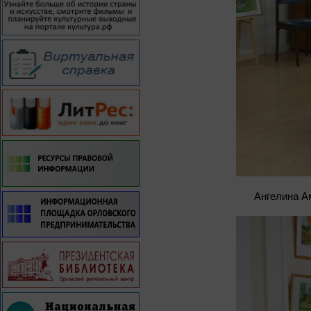
Ангелина А