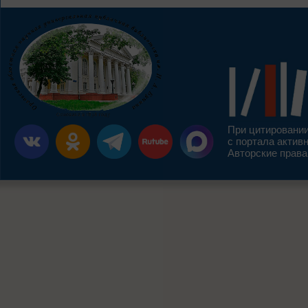
При цитировании
с портала актив
Авторские права