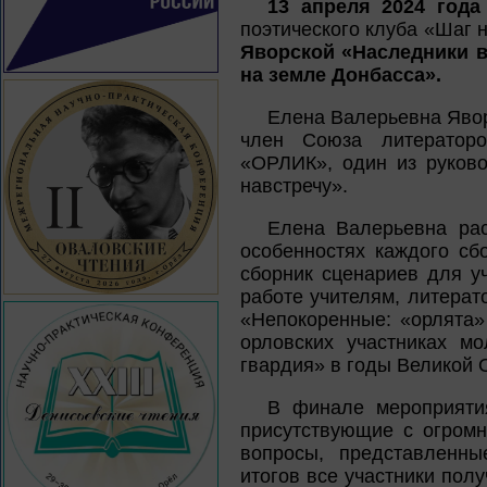
13 апреля 2024 года
поэтического клуба «Шаг 
Яворской «Наследники в
на земле Донбасса».
Елена Валерьевна Яворс
член Союза литераторо
«ОРЛИК», один из руково
навстречу».
Елена Валерьевна рас
особенностях каждого сб
сборник сценариев для у
работе учителям, литерато
«Непокоренные: «орлята»
орловских участниках м
гвардия» в годы Великой 
В финале мероприятия
присутствующие с огромн
вопросы, представленны
итогов все участники пол