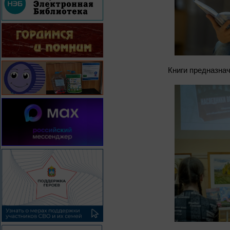
Книги предназна