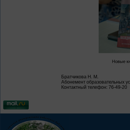
Новые кн
Братчикова Н. М.
Абонемент образовательных ус
Контактный телефон: 76-49-20