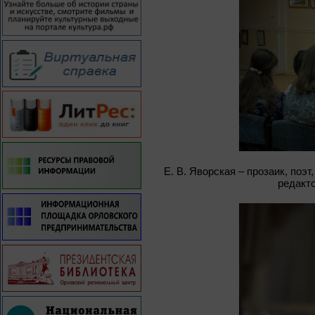
Е. В. Яворская – прозаик, поэ
редакт