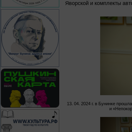
Яворской и комплекты авт
13. 04. 2024 г. в Бунинке прош
и «Непокор