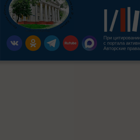
При цитировании
с портала актив
Авторские права