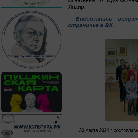
Игнатьева. А музыкальн
Янхир.
Видеозапись встр
страничке в ВК
.
30 марта 2024 г. состояла