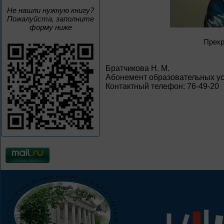
Не нашли нужную книгу?
Пожалуйста, заполните
форму ниже
Прекр
Братчикова Н. М.
Абонемент образовательных ус
Контактный телефон: 76-49-20