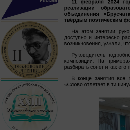
11 февраля 2024 го
реализации образоват
объединения «Брусчатк
твёрдым поэтическим фо
На этом занятии руко
доступно и интересно ра
возникновения, узнали, чт
Руководитель подробно
композиции. На примера
разбирать сонет и как его
В конце занятия все 
«Слово отлетает в тишину