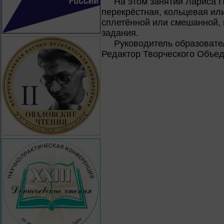
На этом занятии Лариса 
перекрёстная, кольцевая и
сплетённой или смешанной, 
задания.
Руководитель образовател
Редактор Творческого Объед