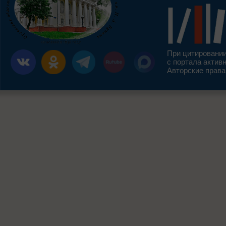
При цитировании
с портала актив
Авторские права