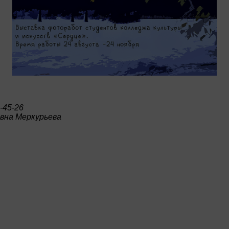
-45-26
вна Меркурьева