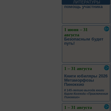
ЛИТЕРАТУРЫ
1 июня – 31
августа
Безопасным будет
путь!
1 – 31 августа
Книги юбиляры 2026
Метаморфозы
Пиноккио
К 145-летию выхода книги
Карло Коллоди «Приключения
Пиноккио»
1 – 31 августа
Полёт над
столетиями