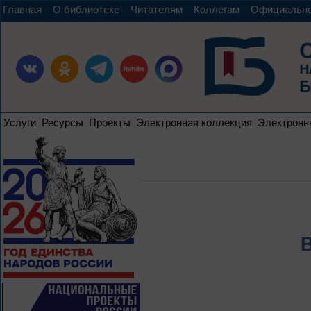
Главная
О библиотеке
Читателям
Коллегам
Официальн
Услуги
Ресурсы
Проекты
Электронная коллекция
Электронн
В