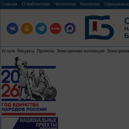
Главная
О библиотеке
Читателям
Коллегам
Официальн
Услуги
Ресурсы
Проекты
Электронная коллекция
Электронн