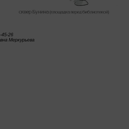
-45-26
вна Меркурьева