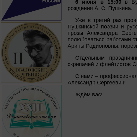
6 июня в 15:00
в Бун
рождения А. С. Пушкина.
Уже в третий раз про
Пушкинской поэзии и рус
прозы Александра Серге
полюбоваться работами ст
Арины Родионовны, порезв
Отдельным праздничн
скрипачей и флейтистов О
С нами – профессионал
Александр Сергеевич!
Ждём вас!