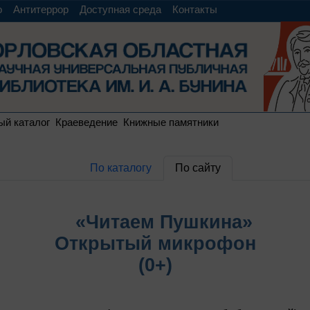
о
Антитеррор
Доступная среда
Контакты
ый каталог
Краеведение
Книжные памятники
По каталогу
По сайту
«Читаем Пушкина»
Открытый микрофон
(0+)