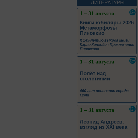
ЛИТЕРАТУРЫ
1 – 31 августа
Книги юбиляры 2026
Метаморфозы
Пиноккио
К 145-летию выхода книги
Карло Коллоди «Приключения
Пиноккио»
1 – 31 августа
Полёт над
столетиями
460 лет основания города
Орла
1 – 31 августа
Леонид Андреев:
взгляд из XXI века