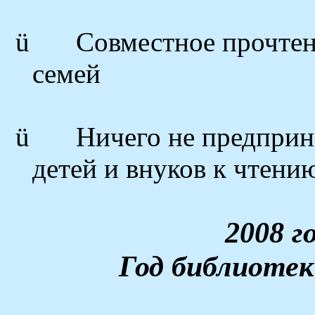
ü
Совместное прочтен
семей
ü
Ничего не предпри
детей и внуков к чтен
2008 г
Год библиотек