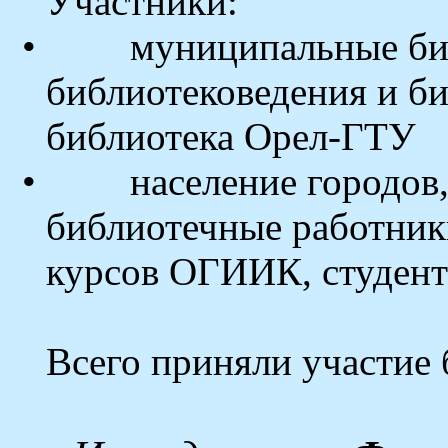
Участники:
•
муниципальные би
библиотековедения и б
библиотека
Орел-ГТУ
•
население городов,
библиотечные работник
курсов ОГИИК, студен
Всего приняли участие 