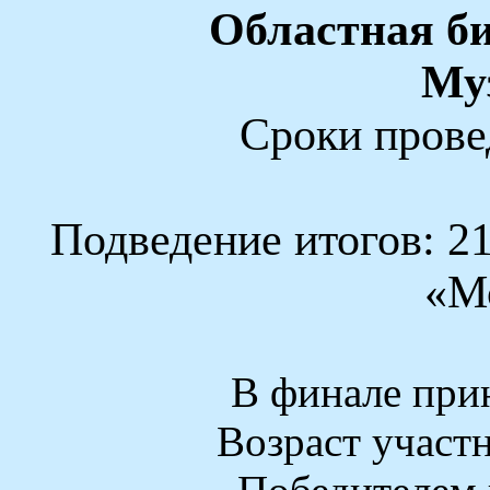
Областная би
Му
Сроки прове
Подведение итогов: 2
«М
В финале прин
Возраст участ