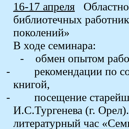
16-17 апреля
Областн
библиотечных работник
поколений»
В ходе семинара:
-
обмен опытом рабо
-
рекомендации по с
книгой,
-
посещение старейш
И.С.Тургенева (г. Орел)
.
литературный час «Сем