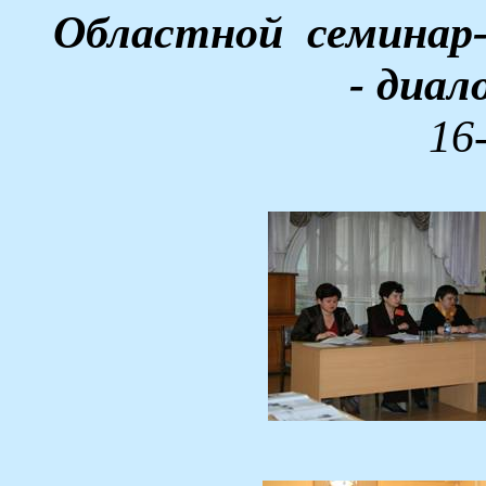
Областной
семинар
- диал
16