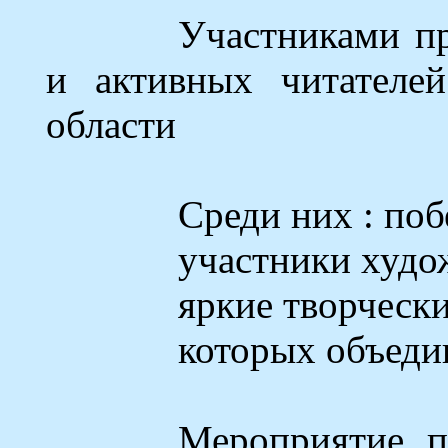
Участниками пр
и активных читателе
области
Среди них
:
побе
участники худо
яркие творчески
которых
объедин
Мероприятие 