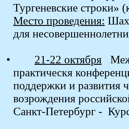
Тургеневские строки» (
Место проведения:
Шахо
для несовершеннолетни
•
21-22 октября
Меж
практическя
конференц
поддержки и развития ч
возрождения российско
Санкт-Петербург -
Курс