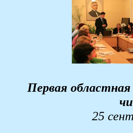
Первая областная
ч
25 сент