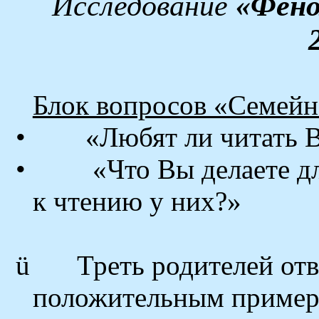
Исследование
«Фено
Блок вопросов «Семейн
•
«Любят ли читать 
•
«Что Вы делаете д
к чтению у них?»
ü
Треть родителей отв
положительным примеро