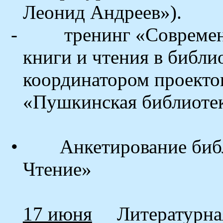
Леонид Андреев»).
-
тренинг «Совреме
книги и чтения в библи
координатором проекто
«Пушкинская библиотек
•
Анкетирование биб
Чтение»
17 июня
Литературна